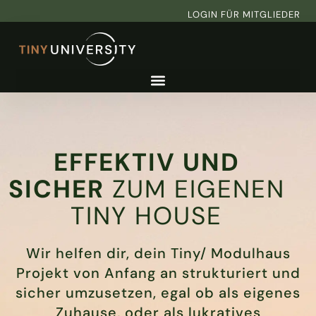
Zum
LOGIN FÜR MITGLIEDER
Inhalt
springen
EFFEKTIV UND
SICHER
ZUM EIGENEN
TINY HOUSE
Wir helfen dir, dein Tiny/ Modulhaus
Projekt von Anfang an strukturiert und
sicher umzusetzen, egal ob als eigenes
Zuhause, oder als lukratives