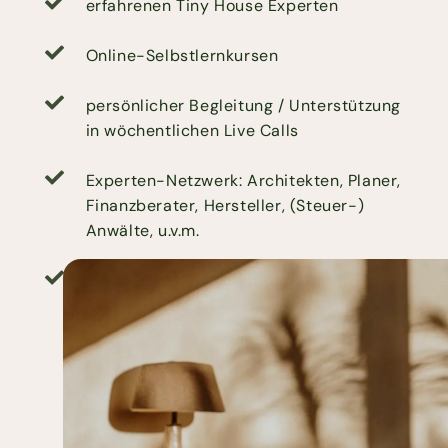
erfahrenen Tiny House Experten
Online-Selbstlernkursen
persönlicher Begleitung / Unterstützung
in wöchentlichen Live Calls
Experten-Netzwerk: Architekten, Planer,
Finanzberater, Hersteller, (Steuer-)
Anwälte, u.v.m.
exklusiver Community