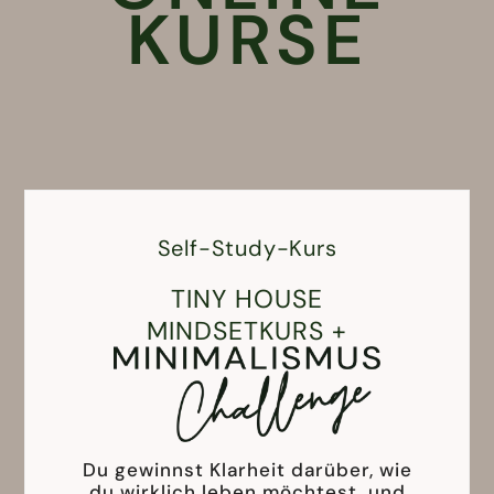
KURSE
Self-Study-Kurs
TINY HOUSE
MINDSETKURS +
Du gewinnst Klarheit darüber, wie
du wirklich leben möchtest, und