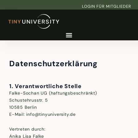
Zum
LOGIN FÜR MITGLIEDER
Inhalt
springen
Datenschutzerklärung
1. Verantwortliche Stelle
Falke-Sochan UG (haftungsbeschränkt)
Schustehrusstr. 5
10585 Berlin
E-Mail: info@tinyuniversity.de
Vertreten durch:
Anika Lisa Falke