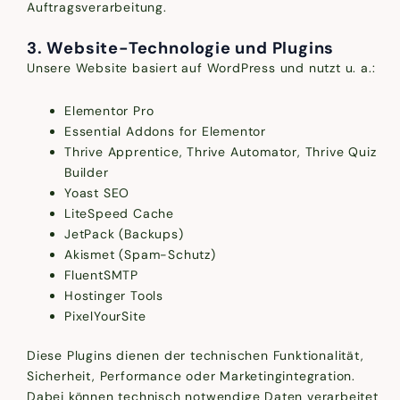
Auftragsverarbeitung.
3. Website-Technologie und Plugins
Unsere Website basiert auf WordPress und nutzt u. a.:
Elementor Pro
Essential Addons for Elementor
Thrive Apprentice, Thrive Automator, Thrive Quiz
Builder
Yoast SEO
LiteSpeed Cache
JetPack (Backups)
Akismet (Spam-Schutz)
FluentSMTP
Hostinger Tools
PixelYourSite
Diese Plugins dienen der technischen Funktionalität,
Sicherheit, Performance oder Marketingintegration.
Dabei können technisch notwendige Daten verarbeitet