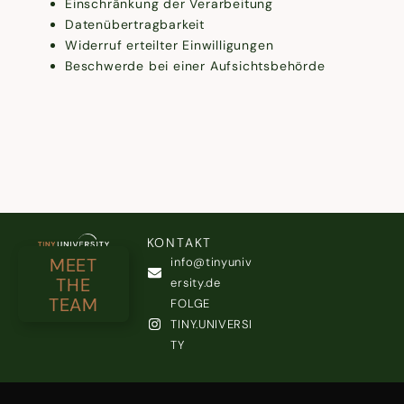
Einschränkung der Verarbeitung
Datenübertragbarkeit
Widerruf erteilter Einwilligungen
Beschwerde bei einer Aufsichtsbehörde
KONTAKT
MEET
info@tinyuniv
THE
ersity.de
TEAM
FOLGE
TINY.UNIVERSI
TY