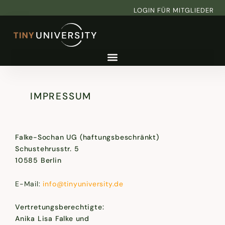
Zum
LOGIN FÜR MITGLIEDER
Inhalt
springen
IMPRESSUM
Falke-Sochan UG (haftungsbeschränkt)
Schustehrusstr. 5
10585 Berlin
E-Mail:
info@tinyuniversity.de
Vertretungsberechtigte:
Anika Lisa Falke und