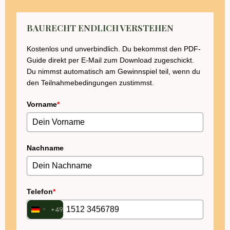
BAURECHT ENDLICH VERSTEHEN
Kostenlos und unverbindlich. Du bekommst den PDF-
Guide direkt per E-Mail zum Download zugeschickt.
Du nimmst automatisch am Gewinnspiel teil, wenn du
den Teilnahmebedingungen zustimmst.
Vorname
*
Nachname
Telefon
*
+49
Germany
+49