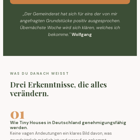
„Der Gemeinderat hat sich für eins der von mir
angefragten Grundstücke positiv ausgesprochen.
Übernächste Woche wird sich klären, welches ich
bekomme."
Wolfgang
WAS DU DANACH WEISST
Drei Erkenntnisse, die alles
verändern.
01
Wie Tiny Houses in Deutschland genehmigungsfähig
werden.
Keine vagen Andeutungen ein klares Bild davon, was