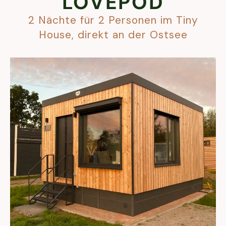
LOVEPOD
2 Nächte für 2 Personen im Tiny
House, direkt an der Ostsee