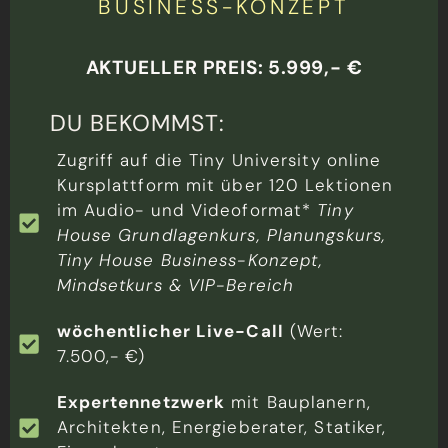
BUSINESS-KONZEPT
AKTUELLER PREIS: 5.999,- €
DU BEKOMMST:
Zugriff auf die Tiny University online
Kursplattform mit über 120 Lektionen
im Audio- und Videoformat*
Tiny
House Grundlagenkurs, Planungskurs,
Tiny House Business-Konzept,
Mindsetkurs & VIP-Bereich
wöchentlicher Live-Call
(Wert:
7.500,- €)
Expertennetzwerk
mit Bauplanern,
Architekten, Energieberater, Statiker,