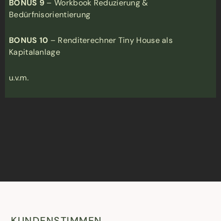
BONUS 9
– Workbook Reduzierung &
Bedürfnisorientierung
BONUS 10
– Renditerechner Tiny House als
Kapitalanlage
u.v.m.
KUNDENSTIMMEN