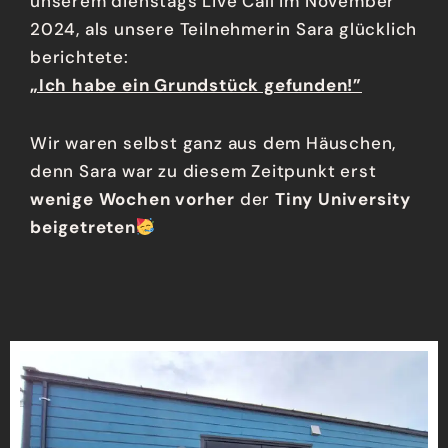
unserem dienstags Live Call im November
2024, als unsere Teilnehmerin Sara glücklich
berichtete:
„Ich habe ein Grundstück gefunden!”
Wir waren selbst ganz aus dem Häuschen,
denn Sara war zu diesem Zeitpunkt erst
wenige Wochen vorher
der
Tiny University
beigetreten