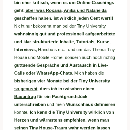
bin eher kritisch, wenn es um Online-Coachings
geht
,
aber was Roxana, Anika und Natalie da
geschaffen haben, ist wirklich jeden Cent wert!!
Nicht nur bekommt man bei der Tiny University
wahnsinnig gut und professionell aufgearbeitete
und klar strukturierte Inhalte, Tutorials, Kurse,
Interviews,
Handouts etc. rund um das Thema Tiny
House und Mobile Home, sondern auch noch richtig
guttuende Gespräche und Austausch in Live-
Calls oder WhatsApp-Chats
. Mich haben die
bisherigen vier Monate bei der Tiny University
so gepusht
, dass ich inzwischen einen
Bauantrag
für ein Pachtgrundstück
unterschreiben
und mein
Wunschhaus definieren
konnte.
Ich kann die Tiny University wirklich von
Herzen und wärmstens empfehlen, wenn man
seinen Tiny House-Traum wahr werden lassen