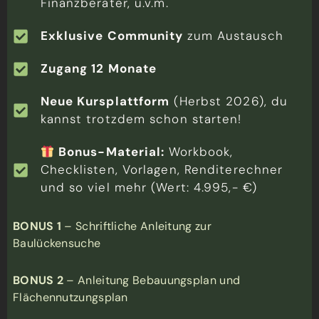
Finanzberater, u.v.m.
Exklusive Community
zum Austausch
Zugang 12 Monate
Neue Kursplattform
(Herbst 2026), du
kannst trotzdem schon starten!
Bonus-Material:
Workbook,
Checklisten, Vorlagen, Renditerechner
und so viel mehr (Wert: 4.995,- €)
BONUS 1
– Schriftliche Anleitung zur
Baulückensuche
BONUS 2
– Anleitung Bebauungsplan und
Flächennutzungsplan