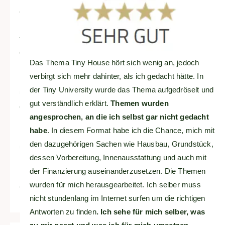
euch
Mädels
für
die
Das Thema Tiny House hört sich wenig an, jedoch
bisherige
verbirgt sich mehr dahinter, als ich gedacht hätte. In
Unterstützung
der Tiny University wurde das Thema aufgedröselt und
und
gut verständlich erklärt.
Themen wurden
diese
angesprochen, an die ich selbst gar nicht gedacht
bereichernde
habe
. In diesem Format habe ich die Chance, mich mit
Erfahrung
den dazugehörigen Sachen wie Hausbau, Grundstück,
und
dessen Vorbereitung, Innenausstattung und auch mit
Motivaion!
der Finanzierung auseinanderzusetzen. Die Themen
wurden für mich herausgearbeitet. Ich selber muss
Claudia
nicht stundenlang im Internet surfen um die richtigen
Antworten zu finden
. Ich sehe für mich selber, was