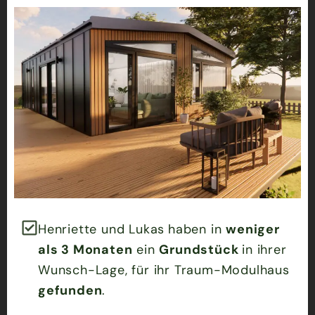
Henriette und Lukas
haben in
weniger
als 3 Monaten
ein
Grundstück
in ihrer
Wunsch-Lage, für ihr Traum-Modulhaus
gefunden
.