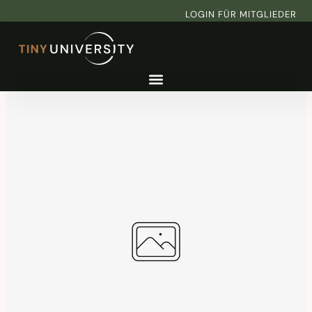
Zum
LOGIN FÜR MITGLIEDER
Inhalt
springen