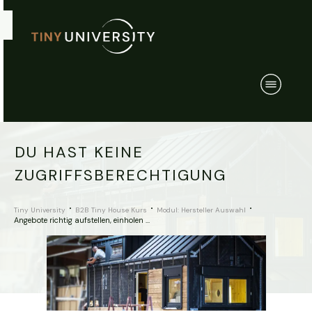
DU HAST KEINE
ZUGRIFFSBERECHTIGUNG
Tiny University
B2B Tiny House Kurs
Modul: Hersteller Auswahl
Angebote richtig aufstellen, einholen und kontrollieren