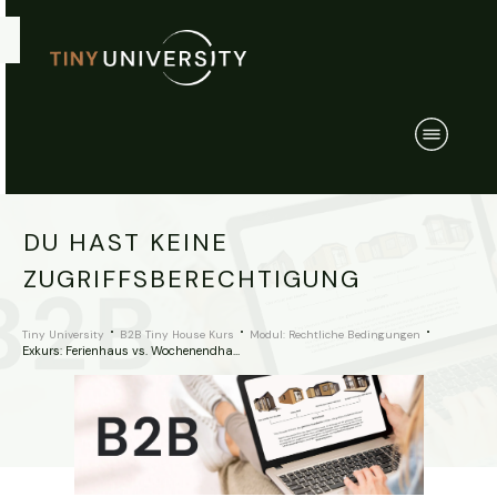
DU HAST KEINE
ZUGRIFFSBERECHTIGUNG
Tiny University
B2B Tiny House Kurs
Modul: Rechtliche Bedingungen
Exkurs: Ferienhaus vs. Wochenendhaus