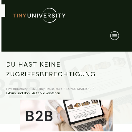
DU HAST KEINE
ZUGRIFFSBERECHTIGUNG
Tiny University
B2B Tiny House Kurs
BONUS MATERIAL
Exkurs und Boni: Autarkie verstehen