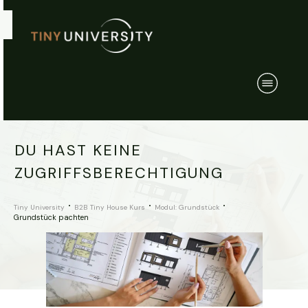
DU HAST KEINE
ZUGRIFFSBERECHTIGUNG
Tiny University
B2B Tiny House Kurs
Modul: Grundstück
Grundstück pachten