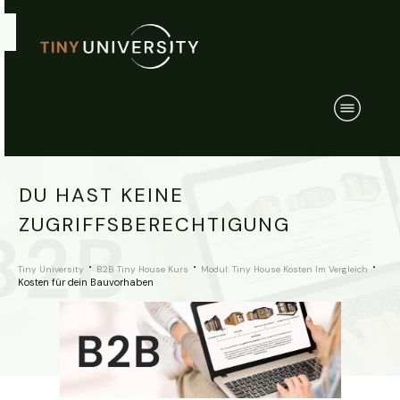
DU HAST KEINE
ZUGRIFFSBERECHTIGUNG
Tiny University
B2B Tiny House Kurs
Modul: Tiny House Kosten Im Vergleich
Kosten für dein Bauvorhaben