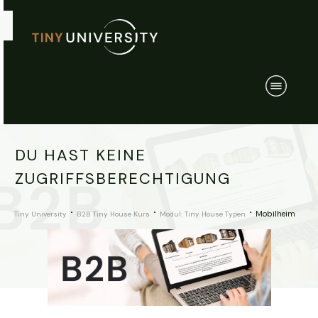
DU HAST KEINE
ZUGRIFFSBERECHTIGUNG
Mobilheim
Tiny University
B2B Tiny House Kurs
Modul: Tiny House Typen