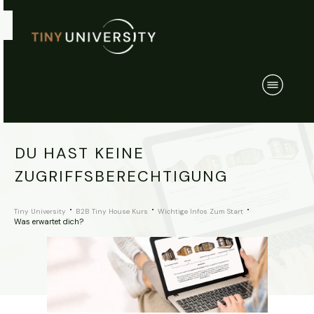
DU HAST KEINE
ZUGRIFFSBERECHTIGUNG
Tiny University
B2B Tiny House Kurs
Wichtige Infos Zum Start
Was erwartet dich?