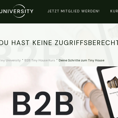
JETZT MITGLIED WERDEN!
KU
DU HAST KEINE ZUGRIFFSBERECH
Tiny University
B2B Tiny House Kurs
Deine Schritte zum Tiny House