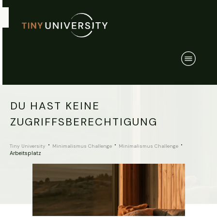
DU HAST KEINE
ZUGRIFFSBERECHTIGUNG
Tiny University
Minimalismus Challenge
Minimalismus Challenge
Arbeitsplatz