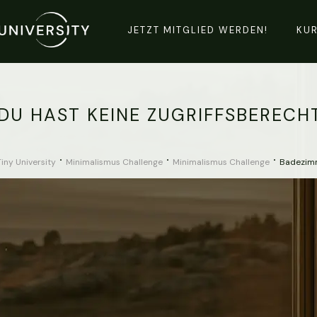
JETZT MITGLIED WERDEN!
KU
DU HAST KEINE ZUGRIFFSBERECH
Tiny University
Minimalismus Challenge
Minimalismus Challenge
Badezim