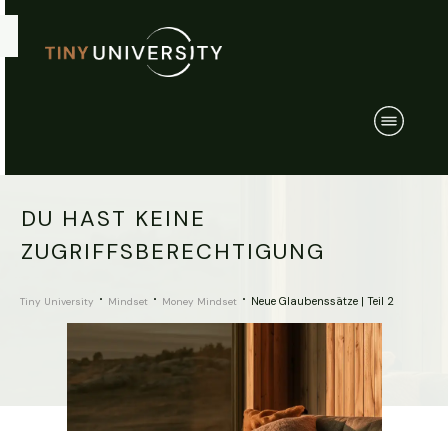
DU HAST KEINE
ZUGRIFFSBERECHTIGUNG
Neue Glaubenssätze | Teil 2
Tiny University
Mindset
Money Mindset