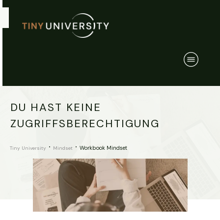
DU HAST KEINE
ZUGRIFFSBERECHTIGUNG
Workbook Mindset
Tiny University
Mindset