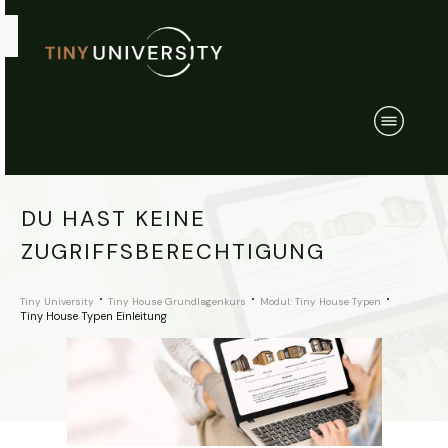
DU HAST KEINE
ZUGRIFFSBERECHTIGUNG
Tiny University
Tiny House Grundlagenkurs
Modul: Tiny House Typen
Tiny House Typen Einleitung