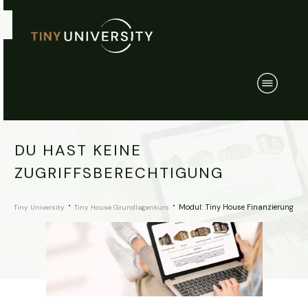
DU HAST KEINE
ZUGRIFFSBERECHTIGUNG
Modul: Tiny House Finanzierung
Tiny University
Tiny House Grundlagenkurs