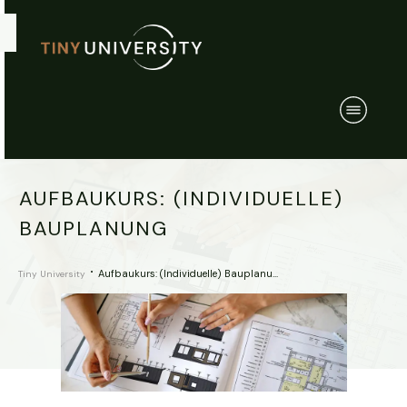
AUFBAUKURS: (INDIVIDUELLE)
BAUPLANUNG
Aufbaukurs: (Individuelle) Bauplanung
Tiny University