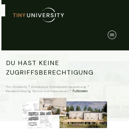
DU HAST KEINE
ZUGRIFFSBERECHTIGUNG
Tiny University
Aufbaukurs: (Individuelle) Bauplanung
Fußböden
Baubeschreibung: Technik Und Materialwahl