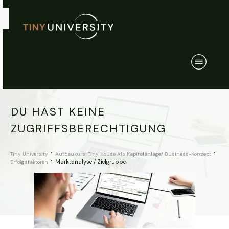
DU HAST KEINE
ZUGRIFFSBERECHTIGUNG
Tiny University
Aufbaukurs: Tiny House Als Kapitalanlage/ Business-Konzept
Marktanalyse / Zielgruppe
Erfolgsfaktoren