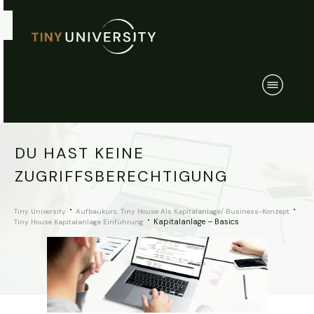
DU HAST KEINE
ZUGRIFFSBERECHTIGUNG
Tiny University
Aufbaukurs: Tiny House Als Kapitalanlage/ Business-Konzept
Kapitalanlage – Basics
Tiny House Kapitalanlage Einführung