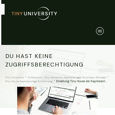
DU HAST KEINE
ZUGRIFFSBERECHTIGUNG
Tiny University
Aufbaukurs: Tiny House Als Kapitalanlage/ Business-Konzept
Einleitung Tiny House als Kapitalanlage
Tiny House Kapitalanlage Einführung