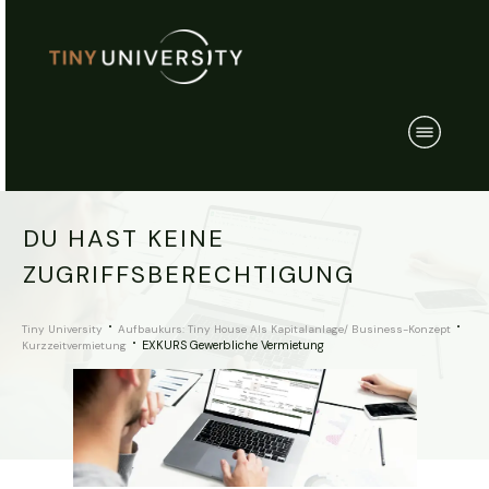
DU HAST KEINE
ZUGRIFFSBERECHTIGUNG
Tiny University
Aufbaukurs: Tiny House Als Kapitalanlage/ Business-Konzept
EXKURS Gewerbliche Vermietung
Kurzzeitvermietung