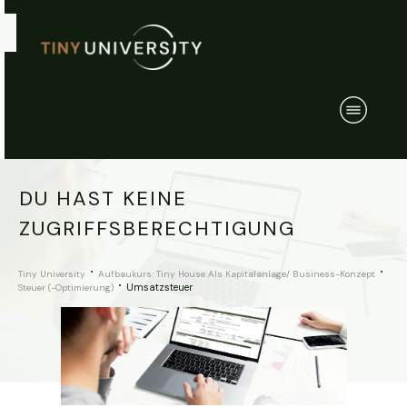
DU HAST KEINE
ZUGRIFFSBERECHTIGUNG
Tiny University
Aufbaukurs: Tiny House Als Kapitalanlage/ Business-Konzept
Umsatzsteuer
Steuer (-Optimierung)