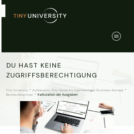
DU HAST KEINE
ZUGRIFFSBERECHTIGUNG
Tiny University
Aufbaukurs: Tiny House Als Kapitalanlage/ Business-Konzept
Kalkulation der Ausgaben
Rendite Berechnen