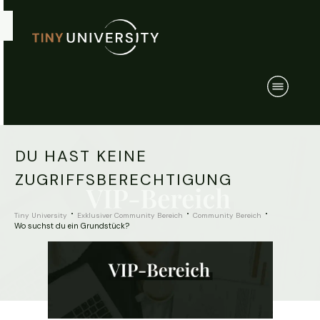
DU HAST KEINE
ZUGRIFFSBERECHTIGUNG
Tiny University
Exklusiver Community Bereich
Community Bereich
Wo suchst du ein Grundstück?