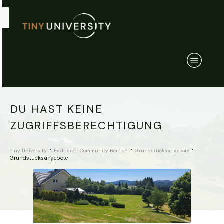
DU HAST KEINE
ZUGRIFFSBERECHTIGUNG
Tiny University
Exklusiver Community Bereich
Grundstücksangebote
Grundstücksangebote