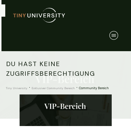
DU HAST KEINE
ZUGRIFFSBERECHTIGUNG
Community Bereich
Tiny University
Exklusiver Community Bereich