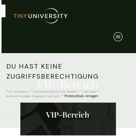
DU HAST KEINE
ZUGRIFFSBERECHTIGUNG
Tiny University
Exklusiver Community Bereich
Live Calls
Photovoltaik-Anlagen
Aufzeichnungen Experten Live Calls