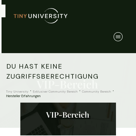
DU HAST KEINE
ZUGRIFFSBERECHTIGUNG
Tiny University
Exklusiver Community Bereich
Community Bereich
Hersteller Erfahrungen